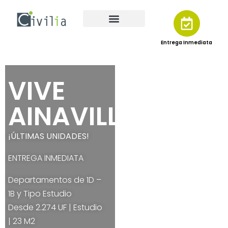
Entrega Inmediata
VIVE
AINAVILLO
¡ÚLTIMAS UNIDADES!
ENTREGA INMEDIATA
Departamentos de 1D –
1B y Tipo Estudio
Desde 2.274 UF | Estudio
| 23 M2