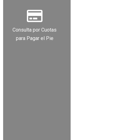
Consulta por Cuotas
para Pagar el Pie​