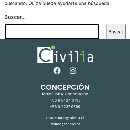
buscando. Quizá pueda ayudarte una búsqueda.
Buscar...
CONCEPCIÓN
Maipú 1664, Concepción
+56 9 5424 6733
+56 9 4237 9699
ccarrasco@civilia.cl
asilva@civilia.cl